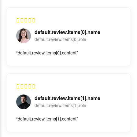
default.review.items[0].name
default.review.items[0].role
“default.review.items[0].content”
default.review.items[1].name
default.review.items[1].role
“default.review.items[1].content”