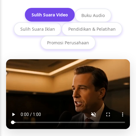
Sulih Suara Video
Buku Audio
Sulih Suara Iklan
Pendidikan & Pelatihan
Promosi Perusahaan