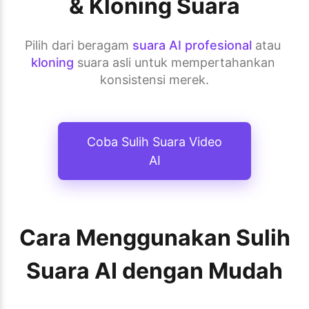
& Kloning Suara
Pilih dari beragam 
suara AI profesional
 atau 
kloning
 suara asli untuk mempertahankan 
konsistensi merek.
Coba Sulih Suara Video
AI
Cara Menggunakan Sulih
Suara AI dengan Mudah