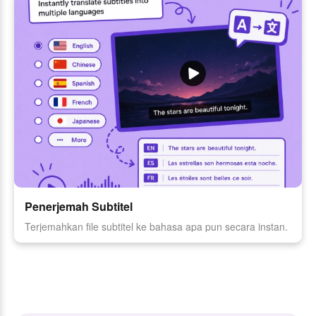
Penerjemah Subtitel
Terjemahkan file subtitel ke bahasa apa pun secara instan.