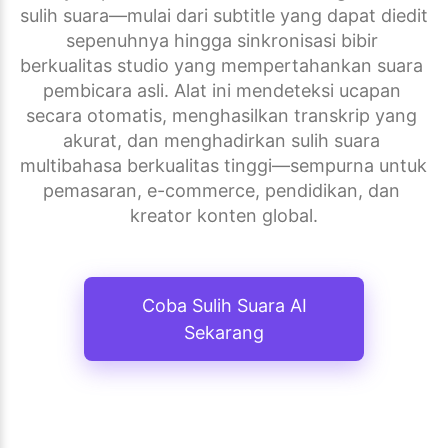
sulih suara—mulai dari subtitle yang dapat diedit 
sepenuhnya hingga sinkronisasi bibir 
berkualitas studio yang mempertahankan suara 
pembicara asli. Alat ini mendeteksi ucapan 
secara otomatis, menghasilkan transkrip yang 
akurat, dan menghadirkan sulih suara 
multibahasa berkualitas tinggi—sempurna untuk 
pemasaran, e-commerce, pendidikan, dan 
kreator konten global.
Coba Sulih Suara AI
Sekarang