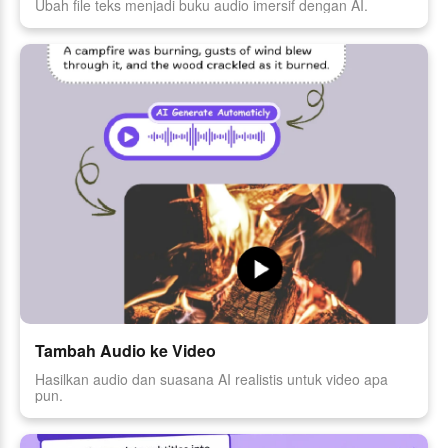
Ubah file teks menjadi buku audio imersif dengan AI.
Tambah Audio ke Video
Hasilkan audio dan suasana AI realistis untuk video apa
pun.