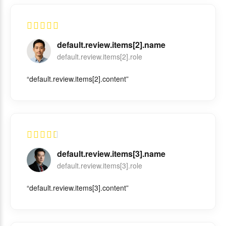
default.review.items[2].name
default.review.items[2].role
“default.review.items[2].content”
default.review.items[3].name
default.review.items[3].role
“default.review.items[3].content”