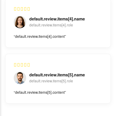
default.review.items[4].name
default.review.items[4].role
“default.review.items[4].content”
default.review.items[5].name
default.review.items[5].role
“default.review.items[5].content”