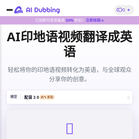
+
0
订阅即可享受最高
50%
折扣！
立即体验→
AI印地语视频翻译成英
语
轻松将你的印地语视频转化为英语，与全球观众
分享你的创意。
配音 2.0
模型
25% 折扣