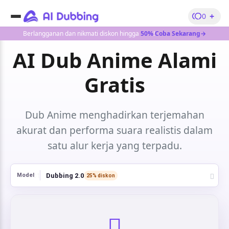
+
0
Berlangganan dan nikmati diskon hingga
50%
!
Coba Sekarang→
AI
Dub Anime
Alami
Gratis
Dub Anime menghadirkan terjemahan
akurat dan performa suara realistis dalam
satu alur kerja yang terpadu.
Dubbing 2.0
Model
25% diskon