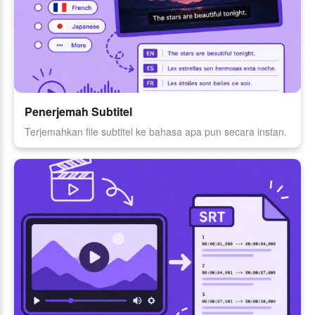
Penerjemah Subtitel
Terjemahkan file subtitel ke bahasa apa pun secara instan.