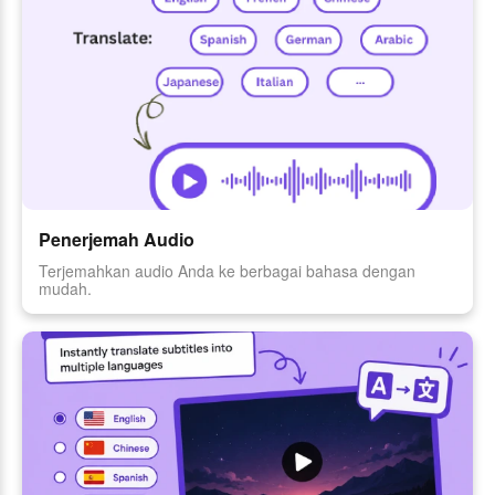
Penerjemah Audio
Terjemahkan audio Anda ke berbagai bahasa dengan
mudah.