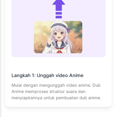
Langkah 1: Unggah video Anime
Mulai dengan mengunggah video anime. Dub
Anime memproses struktur suara dan
menyiapkannya untuk pembuatan dub anime.