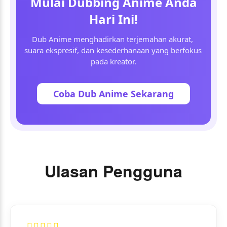
Mulai Dubbing Anime Anda
Hari Ini!
Dub Anime menghadirkan terjemahan akurat, 
suara ekspresif, dan kesederhanaan yang berfokus 
pada kreator.
Coba Dub Anime Sekarang
Ulasan Pengguna