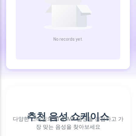
No records yet.
추천 음성 쇼케이스
다양한 스타일의 AI ASMR 음성을 경험하고 가
장 맞는 음성을 찾아보세요