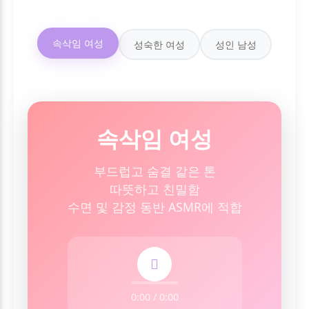
속삭임 여성
성숙한 여성
성인 남성
속삭임 여성
부드럽고 숨결 같은 톤
따뜻하고 친밀함
수면 및 감정 동반 ASMR에 적합
0:00 / 0:00