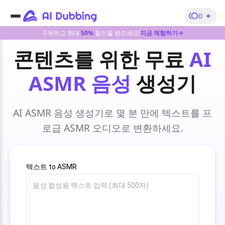
+
0
구독하고 최대
50%
할인을 받으세요!
지금 체험하기→
콘텐츠를 위한 무료
AI
ASMR 음성
생성기
AI ASMR 음성 생성기
로 몇 분 만에 텍스트를 프
로급
ASMR 오디오
로 변환하세요.
텍스트 to ASMR