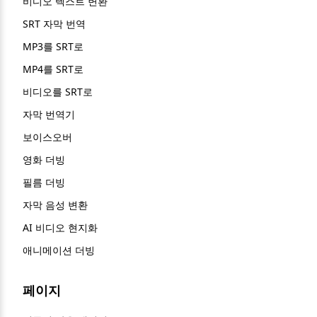
비디오 텍스트 변환
SRT 자막 번역
MP3를 SRT로
MP4를 SRT로
비디오를 SRT로
자막 번역기
보이스오버
영화 더빙
필름 더빙
자막 음성 변환
AI 비디오 현지화
애니메이션 더빙
페이지