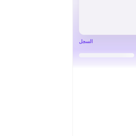
السجل