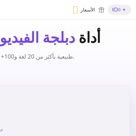
+
الأسعار
0
أداة
دبلجة الفيديو
دبلجة AI طبيعية بأكثر من 20 لغة و100+ صوت، تتناسب تماماً مع مقاطع الفيديو الخاصة بك.
فيديو 