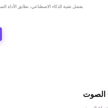
 الصوت
نساخ
 الصوت 