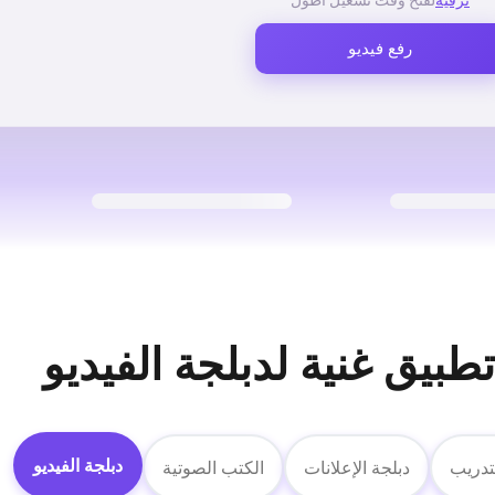
ترقية
لفتح وقت تشغيل أطول
رفع فيديو
طبيق غنية لدبلجة الفيديو
دبلجة الفيديو
لتدريب
دبلجة الإعلانات
الكتب الصوتية