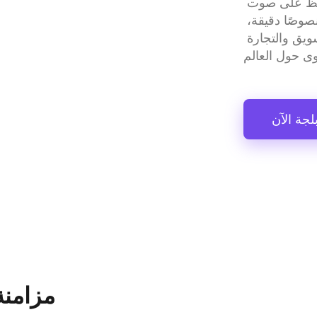
ووصولًا إلى مزامنة الشفاه بجودة الاستوديو التي تحافظ على صوت 
المتحدث الأصلي. تكتشف الأداة الكلام تلقائيًا، وتنشئ نصوصًا دقيقة، 
وتقدم دبلجة متعددة اللغات عالية الجودة — وهي مثالية للتسويق والتجارة 
لجة الآن
مزامنة