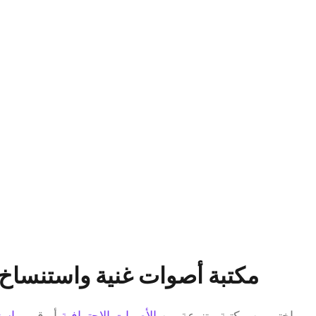
مكتبة أصوات غنية واستنساخ
اختر من مكتبة متنوعة من 
الأصوات الاحترافية
 أو قم بـ 
است