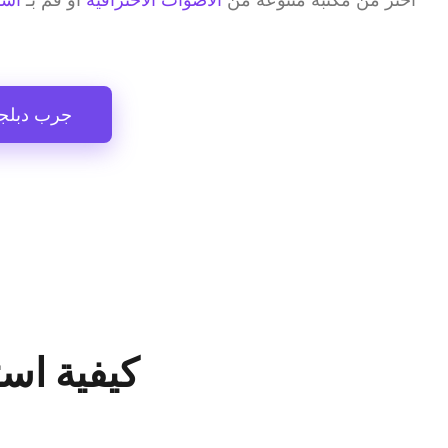
جرب دبلجة
كيفية اس