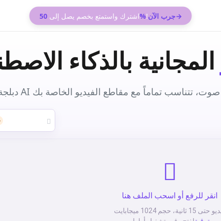
جرب الآن→
!
50%
اشترك واستمتع بخصم يصل إلى
المجانية بالذكاء الاصط
%
انقر للرفع أو اسحب الملف هنا
حتى 15 ثانية، حجم 1024 ميجابايت