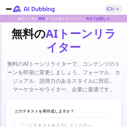
+
0
購読して最大
50%
オフをお楽しみください！
今すぐお試し→
無料の
AIトーンリラ
イター
無料のAIトーンリライターで、コンテンツのト
ーンを即座に変更しましょう。フォーマル、カ
ジュアル、説得力のあるスタイルに対応。
マーケターやライター、企業に最適です。
どのテキストを再作成しますか？