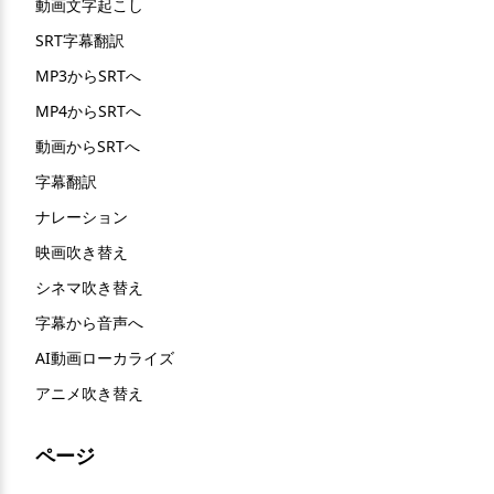
動画文字起こし
SRT字幕翻訳
MP3からSRTへ
MP4からSRTへ
動画からSRTへ
字幕翻訳
ナレーション
映画吹き替え
シネマ吹き替え
字幕から音声へ
AI動画ローカライズ
アニメ吹き替え
ページ