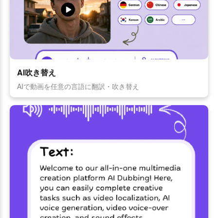
AI吹き替え
AIで動画を任意の言語に翻訳・吹き替え