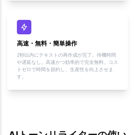
高速・無料・簡単操作
2秒以内にテキストの再作成が完了。待機時間
や遅延なし。高速かつ効率的で完全無料。コス
トゼロで時間を節約し、生産性を向上させま
す。
AIトーンリライターの使い