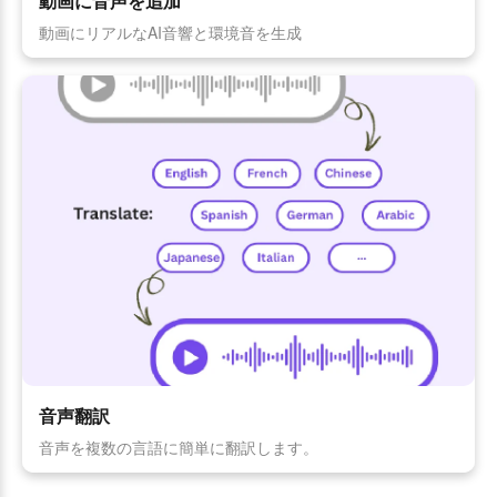
動画に音声を追加
動画にリアルなAI音響と環境音を生成
音声翻訳
音声を複数の言語に簡単に翻訳します。