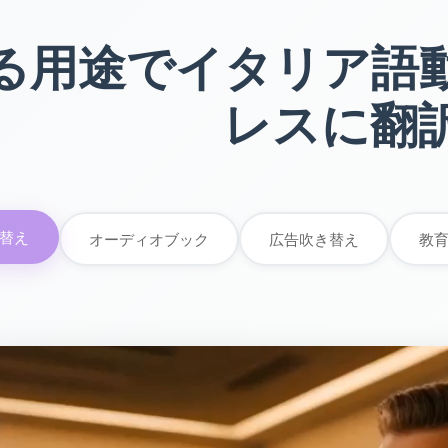
る用途でイタリア語
レスに翻
替え
オーディオブック
広告吹き替え
教