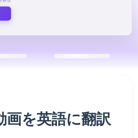
を解放
語動画を英語に翻訳