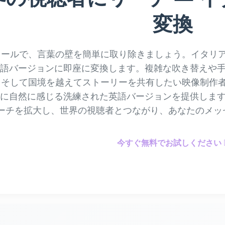
変換
ツールで、言葉の壁を簡単に取り除きましょう。イタリ
語バージョンに即座に変換します。複雑な吹き替えや手
、そして国境を越えてストーリーを共有したい映像制作
全に自然に感じる洗練された英語バージョンを提供します
ーチを拡大し、世界の視聴者とつながり、あなたのメッ
今すぐ無料でお試しください