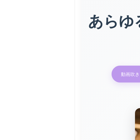
あらゆ
動画吹き