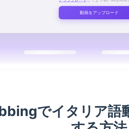
アップグレード
してより長い再生時間
動画をアップロード
Dubbingでイタリア
する方法