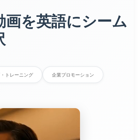
動画を英語にシーム
訳
育・トレーニング
企業プロモーション