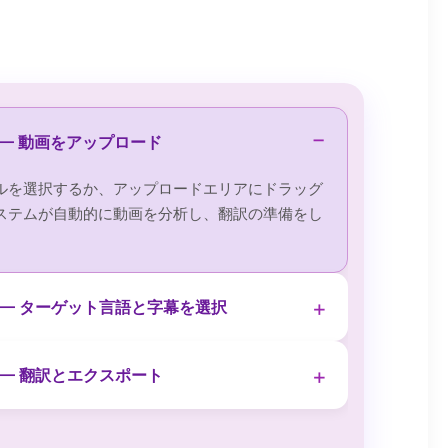
−
 — 動画をアップロード
ルを選択するか、アップロードエリアにドラッグ
ステムが自動的に動画を分析し、翻訳の準備をし
+
2 — ターゲット言語と字幕を選択
+
 — 翻訳とエクスポート