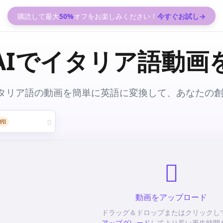
購読して最大
50%
オフをお楽しみください！
今すぐお試し→
AIでイタリア語動画
タリア語の動画を簡単に英語に変換して、あなたの
割引
動画をアップロード
ドラッグ＆ドロップまたはクリックし