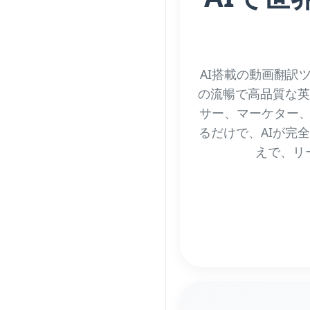
AI搭載の動画翻訳
の流暢で高品質な英
サー、マーケター
るだけで、AIが完
えで、リ