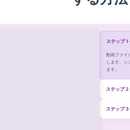
ステップ 1
動画ファイ
します。シ
ます。
ステップ 
ステップ 3